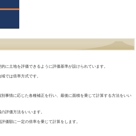
便的に土地を評価できるように評価基準が設けられています。
地域では倍率方式です。
個別事情に応じた各種補正を行い、最後に面積を乗じて計算する方法をいい
域の評価方法をいいます。
税評価額に一定の倍率を乗じて計算をします。