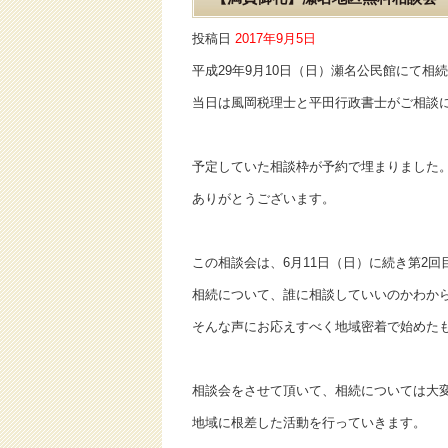
投稿日
2017年9月5日
平成29年9月10日（日）瀬名公民館にて相
当日は風岡税理士と平田行政書士がご相談
予定していた相談枠が予約で埋まりました
ありがとうございます。
この相談会は、6月11日（日）に続き第2回
相続について、誰に相談していいのかわか
そんな声にお応えすべく地域密着で始めた
相談会をさせて頂いて、相続については大
地域に根差した活動を行っていきます。