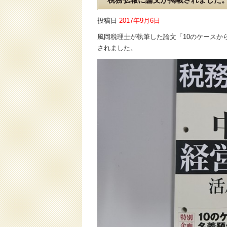
投稿日
2017年9月6日
風岡税理士が執筆した論文「10のケースか
されました。