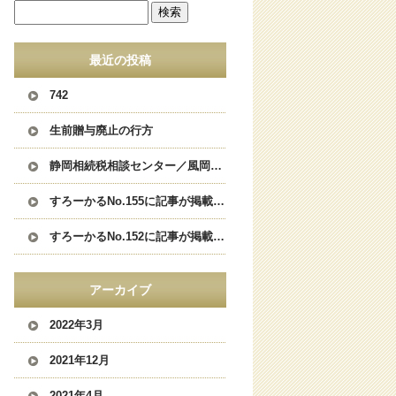
最近の投稿
742
生前贈与廃止の行方
静岡相続税相談センター／風岡税理士事務所は清水エスパルスを応援しています。
すろーかるNo.155に記事が掲載されました。
すろーかるNo.152に記事が掲載されました。
アーカイブ
2022年3月
2021年12月
2021年4月