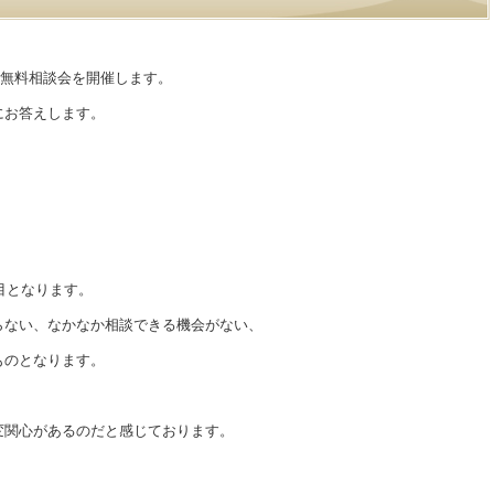
続無料相談会を開催します。
にお答えします。
。
目となります。
らない、なかなか相談できる機会がない、
ものとなります。
変関心があるのだと感じております。