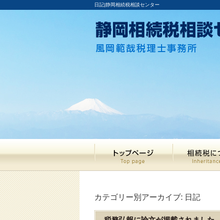
日記|静岡相続税相談センター
カテゴリー別アーカイブ:
日記
税務弘報に論文が掲載されました