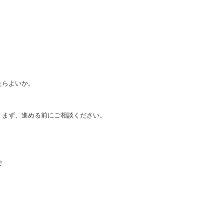
たらよいか。
。まず、進める前にご相談ください。
安