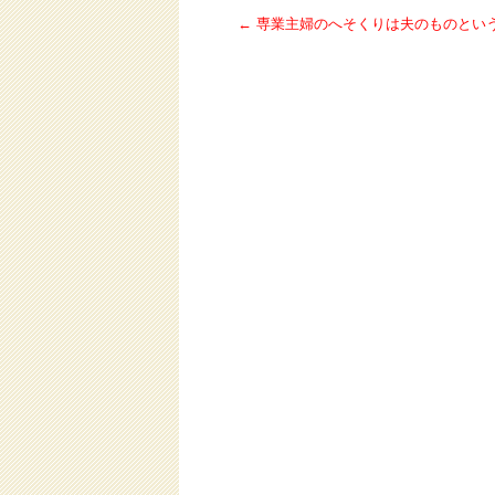
←
専業主婦のへそくりは夫のものとい