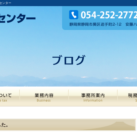
センター
した。