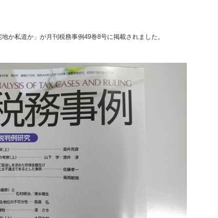
地か私道か」が月刊税務事例49巻8号に掲載されました。