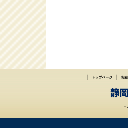
トップページ
相続
〒