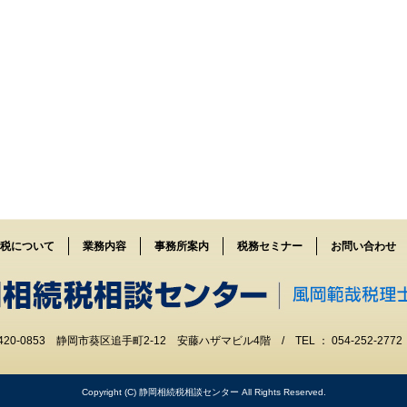
税について
業務内容
事務所案内
税務セミナー
お問い合わせ
420-0853 静岡市葵区追手町2-12 安藤ハザマビル4階 / TEL ： 054-252-2772
Copyright (C) 静岡相続税相談センター All Rights Reserved.