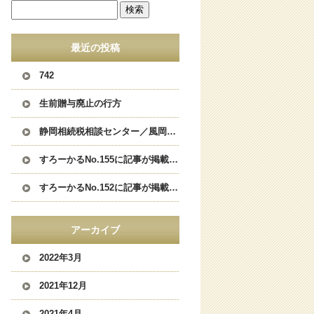
最近の投稿
742
生前贈与廃止の行方
静岡相続税相談センター／風岡税理士事務所は清水エスパルスを応援しています。
すろーかるNo.155に記事が掲載されました。
すろーかるNo.152に記事が掲載されました。
アーカイブ
2022年3月
2021年12月
2021年4月