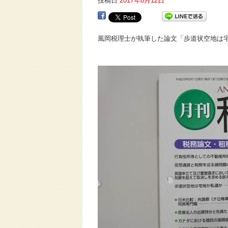
投稿日
2017年8月12日
風岡税理士が執筆した論文「歩道状空地は宅