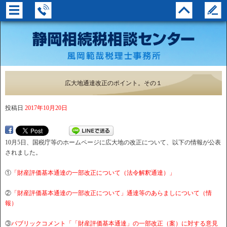
広大地通達改正のポイント。その１
投稿日
2017年10月20日
10月5日、国税庁等のホームページに広大地の改正について、以下の情報が公表
されました。
①
「財産評価基本通達の一部改正について（法令解釈通達）」
②
「財産評価基本通達の一部改正について」通達等のあらましについて（情
報）
③
パブリックコメント「「財産評価基本通達」の一部改正（案）に対する意見