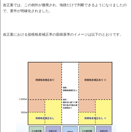
改正案では、この例外が撤廃され、地積だけで判断できるようになりましたの
で、要件が明確化されました。
改正案における規模格差補正率の面積基準のイメージは以下のとおりです。