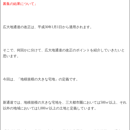
募集の結果について」
広大地通達の改正は、平成30年1月1日から適用されます。
そこで、何回かに分けて、広大地通達の改正のポイントを紹介していきたいと
思います。
今回は、「地積規模の大きな宅地」の定義です。
新通達では、地積規模の大きな宅地を、三大都市圏においては500㎡以上、それ
以外の地域においては1,000㎡以上の土地と定義しています。