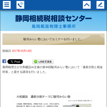
駿河みらい塾においてセミナーを行いました。
投稿日
2017年10月14日
風岡税理士が大和建設㈱主催の第46回駿河みらい塾において「遺産分割と税金
対策」と題する講演を行いました。