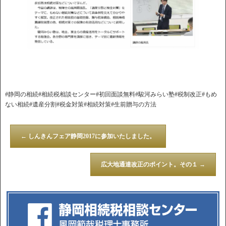
#静岡の相続#相続税相談センター#初回面談無料#駿河みらい塾#税制改正#もめ
ない相続#遺産分割#税金対策#相続対策#生前贈与の方法
←
しんきんフェア静岡2017に参加いたしました。
広大地通達改正のポイント。その１
→