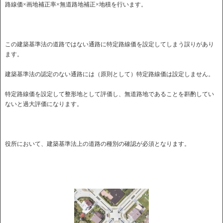
路線価×画地補正率×無道路地補正×地積を行います。
この建築基準法の道路ではない通路に特定路線価を設定してしまう誤りがあり
ます。
建築基準法の認定のない通路には（原則として）特定路線価は設定しません。
特定路線価を設定して整形地として評価し、無道路地であることを斟酌してい
ないと過大評価になります。
役所において、建築基準法上の道路の種別の確認が必須となります。