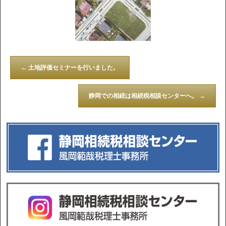
←
土地評価セミナーを行いました。
静岡での相続は相続税相談センターへ。
→