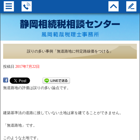
誤りの多い事例「無道路地に特定路線価をつける」
投稿日
2017年7月22日
無道路地の評価は誤りの多い論点です。
建築基準法の道路に接していない土地は家を建てることができません。
「無道路地」です。
このような土地です。