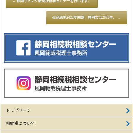
←
静岡リビング新聞社新春セミナーを行います。
生産緑地2022年問題、静岡市は2035年。
→
トップページ
相続税について