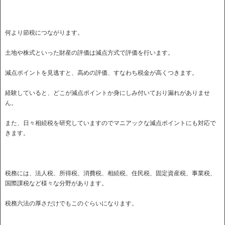
何より節税につながります。
土地や株式といった財産の評価は減点方式で評価を行います。
減点ポイントを見逃すと、高めの評価、すなわち税金が高くつきます。
経験していると、どこが減点ポイントか身にしみ付いており漏れがありませ
ん。
また、日々相続税を研究していますのでマニアックな減点ポイントにも対応で
きます。
税務には、法人税、所得税、消費税、相続税、住民税、固定資産税、事業税、
国際課税など様々な分野があります。
税務六法の厚さだけでもこのぐらいになります。