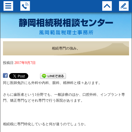
相続専門の強み。
投稿日
2017年9月7日
同じ医師免許にも外科や内科、眼科、精神科と様々あります。
さらに歯医者という1分野でも、一般診療のほか、口腔外科、インプラント専
門、矯正専門などそれ専門で行う医院があります。
相続税に専門特化していると何が違うのでしょうか。